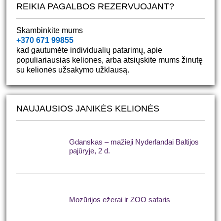
REIKIA PAGALBOS REZERVUOJANT?
Skambinkite mums
+370 671 99855
kad gautumėte individualių patarimų, apie
populiariausias keliones, arba atsiųskite mums žinutę
su kelionės užsakymo užklausą.
NAUJAUSIOS JANIKĖS KELIONĖS
Gdanskas – mažieji Nyderlandai Baltijos
pajūryje, 2 d.
Mozūrijos ežerai ir ZOO safaris