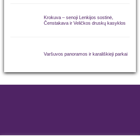
Krokuva – senoji Lenkijos sostinė,
Čenstakava ir Veličkos druskų kasyklos
Varšuvos panoramos ir karališkieji parkai