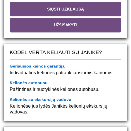
SIŲSTI UŽKLAUSĄ
UŽSISAKYTI
KODĖL VERTA KELIAUTI SU JANIKE?
Geriausios kainos garantija
Individualios kelionės patraukliausiomis kainomis.
Kelionės autobusu
Pažintinės ir nuotykinės kelionės autobusu.
Kelionės su ekskursijų vadovu
Kelionėse jus lydės Janikės kelionių ekskursijų
vadovas.