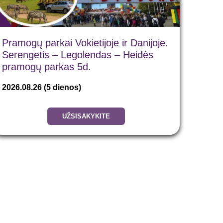
Pramogų parkai Vokietijoje ir Danijoje.
Serengetis – Legolendas – Heidės
pramogų parkas 5d.
2026.08.26
(5 dienos)
UŽSISAKYKITE