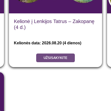
Kelionė į Lenkijos Tatrus – Zakopanę
(4 d.)
Kelionės data: 2026.08.20 (4 dienos)
UŽSISAKYKITE