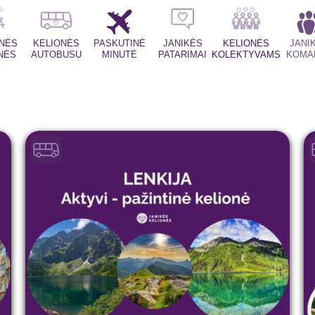
INĖS
KELIONĖS
PASKUTINĖ
JANIKĖS
KELIONĖS
JANI
NĖS
AUTOBUSU
MINUTĖ
PATARIMAI
KOLEKTYVAMS
KOMA