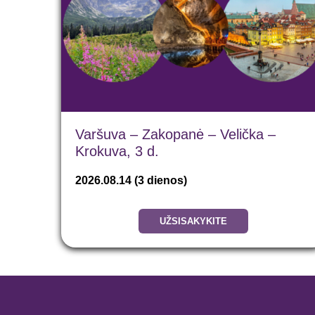
Varšuva – Zakopanė – Velička –
Krokuva, 3 d.
2026.08.14 (3 dienos)
UŽSISAKYKITE