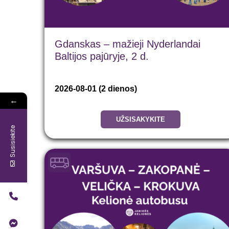
Gdanskas – mažieji Nyderlandai
Baltijos pajūryje, 2 d.
2026-08-01 (2 dienos)
←
UŽSISAKYKITE
Susisiekite