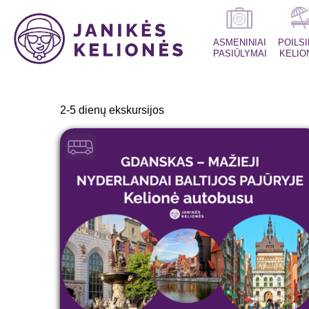
ASMENINIAI
POILS
PASIŪLYMAI
KELIO
2-5 dienų ekskursijos