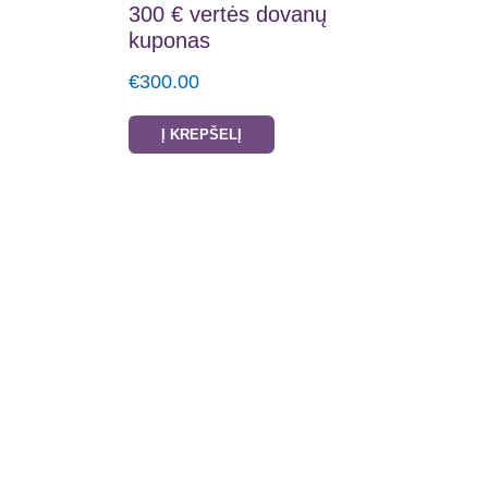
300 € vertės dovanų
kuponas
€
300.00
Į KREPŠELĮ