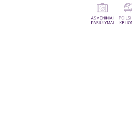
ASMENINIAI
POILS
PASIŪLYMAI
KELIO