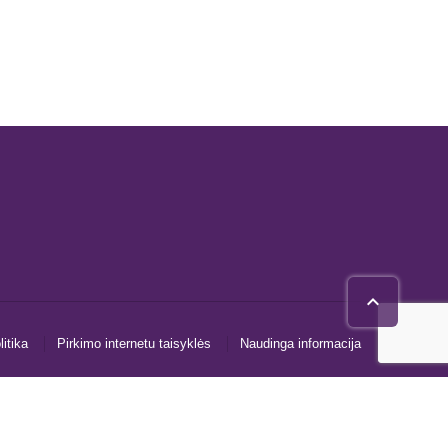

itika
Pirkimo internetu taisyklės
Naudinga informacija
Žinutė