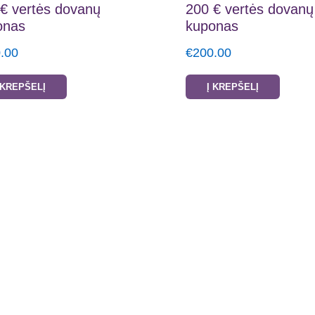
€ vertės dovanų
200 € vertės dovanų
onas
kuponas
.00
€
200.00
 KREPŠELĮ
Į KREPŠELĮ