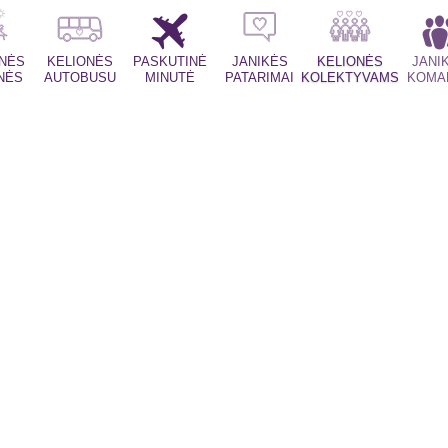
INĖS
KELIONĖS
PASKUTINĖ
JANIKĖS
KELIONĖS
JANI
NĖS
AUTOBUSU
MINUTĖ
PATARIMAI
KOLEKTYVAMS
KOMA